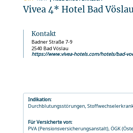
Vivea 4* Hotel Bad Vösla
Kontakt
Badner Straße 7-9
2540 Bad Vöslau
https://www.vivea-hotels.com/hotels/bad-vo
Indikation:
Durchblutungsstörungen,
Stoffwechselerkran
Für Versicherte von:
PVA (Pensionsversicherungsanstalt),
ÖGK (Öste