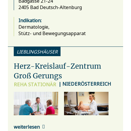
Badgasse 21-24
2405 Bad Deutsch-Altenburg
Indikation:
Dermatologie,
Stütz- und Bewegungsapparat
LIEBLINGSHÄUSER
Herz-Kreislauf-Zentrum
Groß Gerungs
| NIEDERÖSTERREICH
REHA
STATIONÄR
weiterlesen