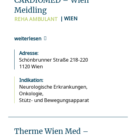
CARDIOMED – Wien
Meidling
| WIEN
REHA
AMBULANT
weiterlesen
Adresse:
Schönbrunner Straße 218-220
1120 Wien
Indikation:
Neurologische Erkrankungen,
Onkologie,
Stütz- und Bewegungsapparat
Therme Wien Med –