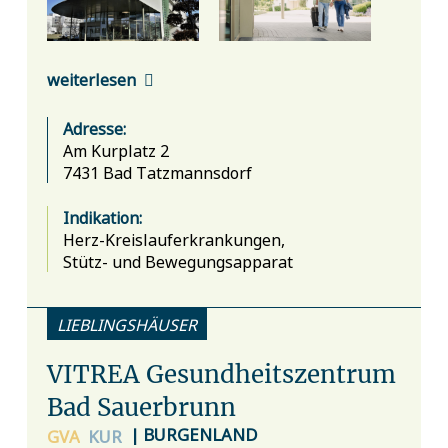
weiterlesen
Adresse:
Am Kurplatz 2
7431 Bad Tatzmannsdorf
Indikation:
Herz-Kreislauferkrankungen,
Stütz- und Bewegungsapparat
LIEBLINGSHÄUSER
VITREA Gesundheitszentrum
Bad Sauerbrunn
| BURGENLAND
GVA
KUR