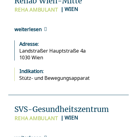
Rehab Wien-Mitte
| WIEN
REHA
AMBULANT
weiterlesen
Adresse:
Landstraßer Hauptstraße 4a
1030 Wien
Indikation:
Stütz- und Bewegungsapparat
SVS-Gesundheitszentrum
| WIEN
REHA
AMBULANT