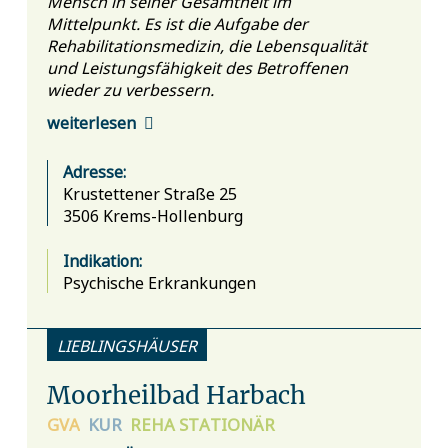
Mensch in seiner Gesamtheit im
Mittelpunkt. Es ist die Aufgabe der
Rehabilitationsmedizin, die Lebensqualität
und Leistungsfähigkeit des Betroffenen
wieder zu verbessern.
weiterlesen
Adresse:
Krustettener Straße 25
3506 Krems-Hollenburg
Indikation:
Psychische Erkrankungen
LIEBLINGSHÄUSER
Moorheilbad Harbach
GVA
KUR
REHA
STATIONÄR