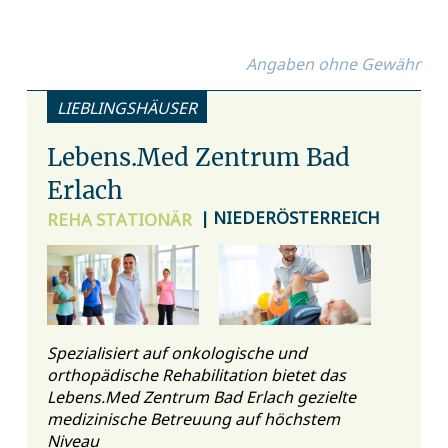
Angaben ohne Gewähr
LIEBLINGSHÄUSER
Lebens.Med Zentrum Bad
Erlach
| NIEDERÖSTERREICH
REHA
STATIONÄR
Spezialisiert auf onkologische und
orthopädische Rehabilitation bietet das
Lebens.Med Zentrum Bad Erlach gezielte
medizinische Betreuung auf höchstem
Niveau