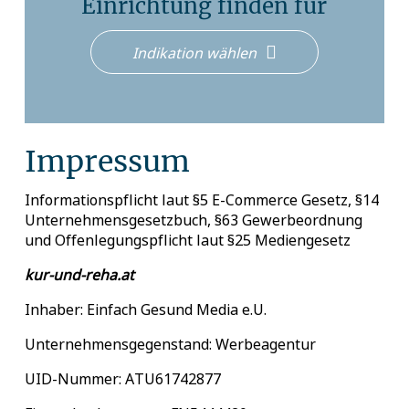
Einrichtung finden für
Indikation wählen
Impressum
Informationspflicht laut §5 E-Commerce Gesetz, §14
Unternehmensgesetzbuch, §63 Gewerbeordnung
und Offenlegungspflicht laut §25 Mediengesetz
kur-und-reha.at
Inhaber: Einfach Gesund Media e.U.
Unternehmensgegenstand: Werbeagentur
UID-Nummer: ATU61742877