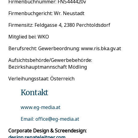
Firmenbuchnummer: FN5444420v
Firmenbuchgericht: Wr. Neustadt
Firmensitz: Feldgasse 4, 2380 Perchtoldsdorf
Mitglied bei: WKO
Berufsrecht: Gewerbeordnung: www.ris.bka.gv.at
Aufsichtsbehörde/Gewerbebehörde:
Bezirkshauptmannschaft Mödling
Verleihungsstaat: Österreich
Kontakt
www.eg-media.at
Email: office@eg-media.at
Corporate Design & Screendesign:
design.renateleitner.com