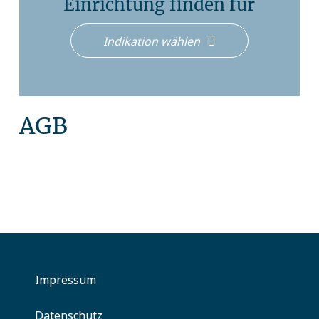
Einrichtung finden für
Indikation wählen
AGB
Impressum
Datenschutz