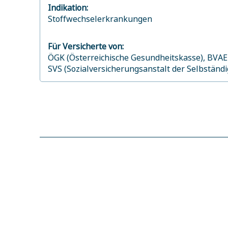
Indikation:
Stoffwechselerkrankungen
Für Versicherte von:
ÖGK (Österreichische Gesundheitskasse),
BVAEB
SVS (Sozialversicherungsanstalt der Selbständ