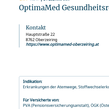
OptimaMed Gesundheitsre
Kontakt
Hauptstraße 22
8762 Oberzeiring
https://www.optimamed-oberzeiring.at
Indikation:
Erkrankungen der Atemwege,
Stoffwechseler
Für Versicherte von:
PVA (Pensionsversicherungsanstalt),
ÖGK (Öste