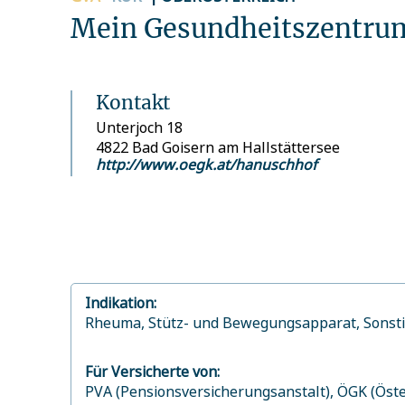
Mein Gesundheitszentru
Kontakt
Unterjoch 18
4822 Bad Goisern am Hallstättersee
http://www.oegk.at/hanuschhof
Indikation:
Rheuma,
Stütz- und Bewegungsapparat,
Sonst
Für Versicherte von:
PVA (Pensionsversicherungsanstalt),
ÖGK (Öste