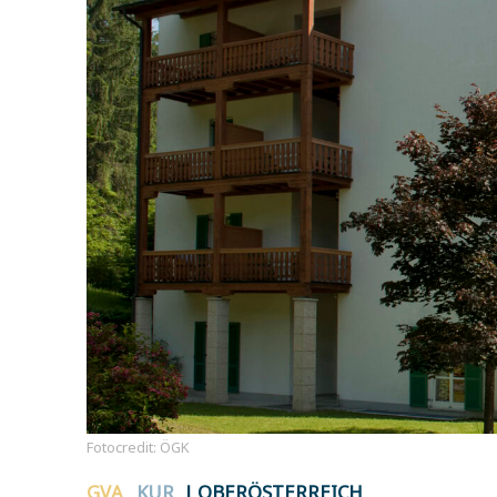
Fotocredit: ÖGK
GVA
KUR
| OBERÖSTERREICH