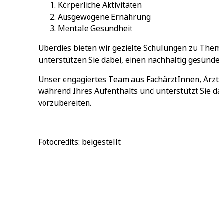
Körperliche Aktivitäten
Ausgewogene Ernährung
Mentale Gesundheit
Überdies bieten wir gezielte Schulungen zu The
unterstützen Sie dabei, einen nachhaltig gesünder
Unser engagiertes Team aus
FachärztInnen
,
Ärz
während Ihres Aufenthalts und unterstützt Sie da
vorzubereiten.
Fotocredits: beigestellt