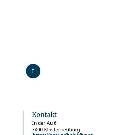
Kontakt
In der Au 6
3400 Klosterneuburg
https://gesundheit-klbg.at