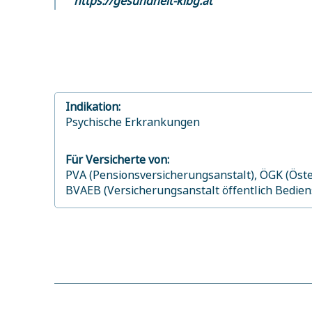
Indikation:
Psychische Erkrankungen
Für Versicherte von:
PVA (Pensionsversicherungsanstalt),
ÖGK (Öste
BVAEB (Versicherungsanstalt öffentlich Bedie