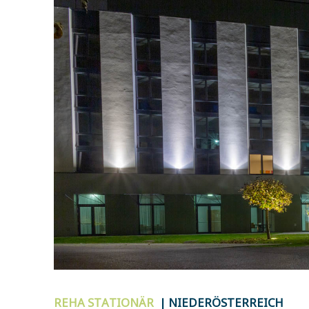
REHA
STATIONÄR
| NIEDERÖSTERREICH